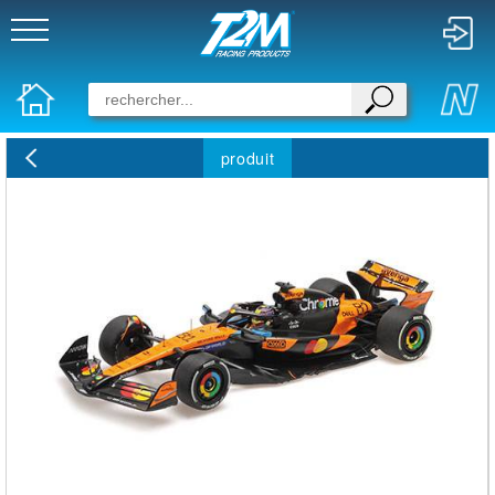
produit