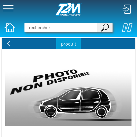
produit