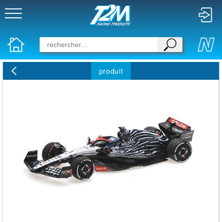
produit