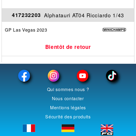
Alphatauri AT04 Ricciardo 1/43
417232203
GP Las Vegas 2023
Bientôt de retour
Qui sommes nous ?
Nous contacter
Mentions légales
Sécurité des produits