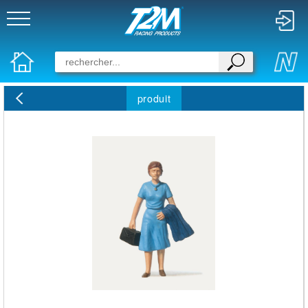
produit