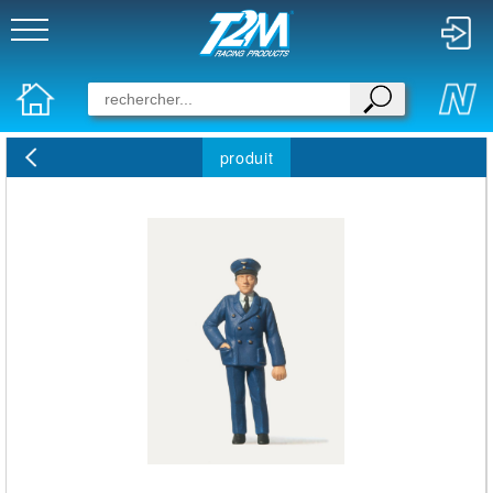
produit