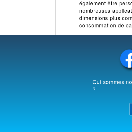
également être perso
nombreuses applicati
dimensions plus comp
consommation de ca
Qui sommes n
?