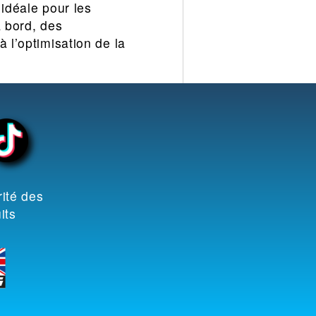
 idéale pour les
à bord, des
 l’optimisation de la
ité des
its