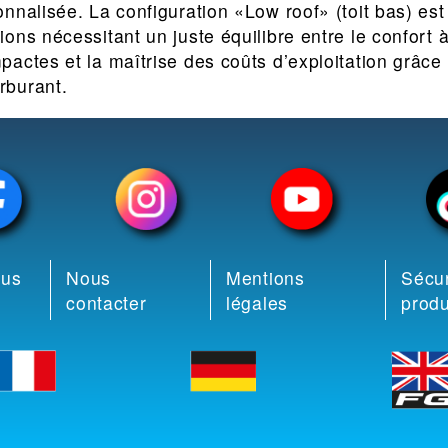
nnalisée. La configuration «Low roof» (toit bas) est
ons nécessitant un juste équilibre entre le confort 
actes et la maîtrise des coûts d’exploitation grâce à
rburant.
ous
Nous
Mentions
Sécur
contacter
légales
produ