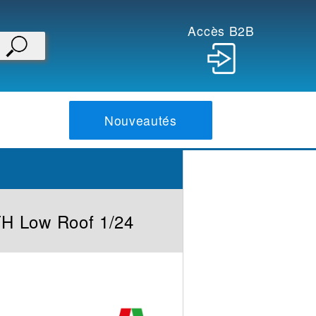
Accès B2B
Nouveautés
FH Low Roof 1/24