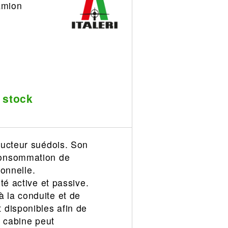
amion
 stock
ructeur suédois. Son
consommation de
ionnelle.
té active et passive.
 la conduite et de
 disponibles afin de
a cabine peut