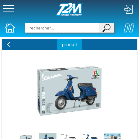
produit