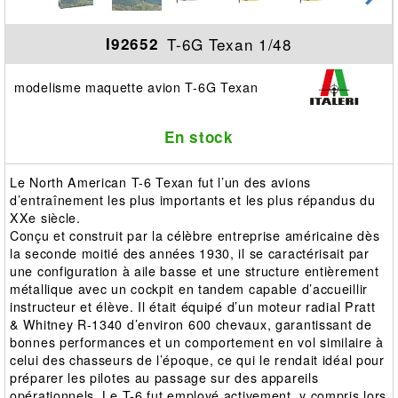
T-6G Texan 1/48
I92652
modelisme maquette avion T-6G Texan
En stock
Le North American T-6 Texan fut l’un des avions
d’entraînement les plus importants et les plus répandus du
XXe siècle.
Conçu et construit par la célèbre entreprise américaine dès
la seconde moitié des années 1930, il se caractérisait par
une configuration à aile basse et une structure entièrement
métallique avec un cockpit en tandem capable d’accueillir
instructeur et élève. Il était équipé d’un moteur radial Pratt
& Whitney R-1340 d’environ 600 chevaux, garantissant de
bonnes performances et un comportement en vol similaire à
celui des chasseurs de l’époque, ce qui le rendait idéal pour
préparer les pilotes au passage sur des appareils
opérationnels. Le T-6 fut employé activement, y compris lors