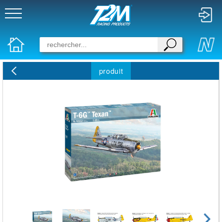
produit