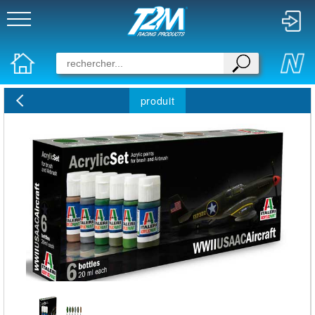
produit