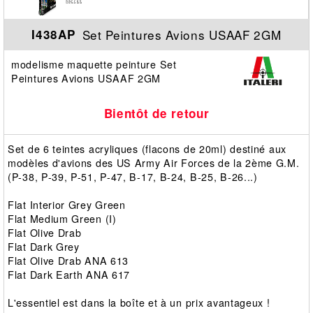
Set Peintures Avions USAAF 2GM
I438AP
modelisme maquette peinture Set
Peintures Avions USAAF 2GM
Bientôt de retour
Set de 6 teintes acryliques (flacons de 20ml) destiné aux
modèles d'avions des US Army Air Forces de la 2ème G.M.
(P-38, P-39, P-51, P-47, B-17, B-24, B-25, B-26...)
Flat Interior Grey Green
Flat Medium Green (I)
Flat Olive Drab
Flat Dark Grey
Flat Olive Drab ANA 613
Flat Dark Earth ANA 617
L'essentiel est dans la boîte et à un prix avantageux !