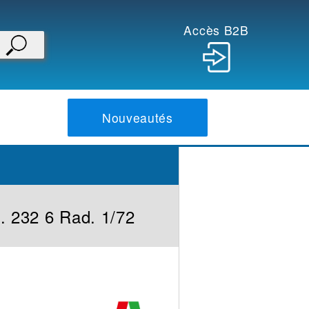
Accès B2B
Nouveautés
. 232 6 Rad. 1/72