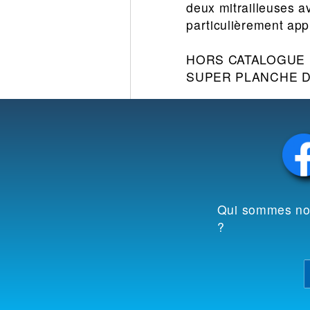
deux mitrailleuses a
particulièrement ap
HORS CATALOGUE
SUPER PLANCHE D
Qui sommes n
?