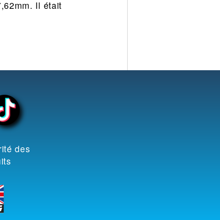
,62mm. Il était
ité des
its