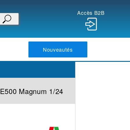
Accès B2B
Nouveautés
AE500 Magnum 1/24