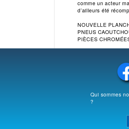
comme un acteur maj
d’ailleurs été récom
NOUVELLE PLANC
PNEUS CAOUTCHO
PIÈCES CHROMÉE
Qui sommes n
?