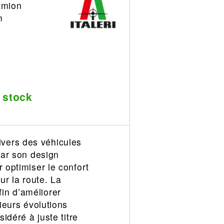
amion
m
 stock
vers des véhicules
par son design
 optimiser le confort
ur la route. La
in d’améliorer
ieurs évolutions
idéré à juste titre