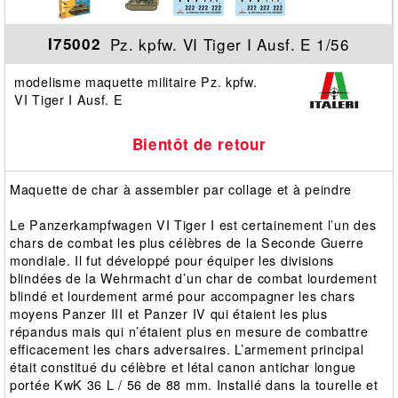
Pz. kpfw. VI Tiger I Ausf. E 1/56
I75002
modelisme maquette militaire Pz. kpfw.
VI Tiger I Ausf. E
Bientôt de retour
Maquette de char à assembler par collage et à peindre
Le Panzerkampfwagen VI Tiger I est certainement l’un des
chars de combat les plus célèbres de la Seconde Guerre
mondiale. Il fut développé pour équiper les divisions
blindées de la Wehrmacht d’un char de combat lourdement
blindé et lourdement armé pour accompagner les chars
moyens Panzer III et Panzer IV qui étaient les plus
répandus mais qui n’étaient plus en mesure de combattre
efficacement les chars adversaires. L’armement principal
était constitué du célèbre et létal canon antichar longue
portée KwK 36 L / 56 de 88 mm. Installé dans la tourelle et