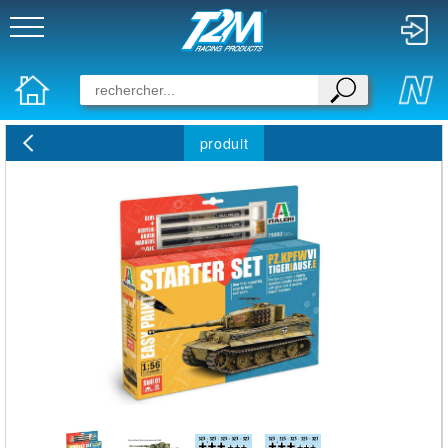
produit