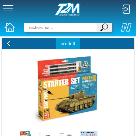
produit