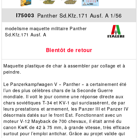
Panther Sd.Kfz.171 Ausf. A 1/56
I75003
modelisme maquette militaire Panther
Sd.Kfz.171 Ausf. A
Bientôt de retour
Maquette plastique de char à assembler par collage et à
peindre.
Le Panzerkampfwagen V « Panther » a certainement été
l’un des plus célèbres chars de la Seconde Guerre
mondiale. Il voit le jour comme une réponse directe aux
chars soviétiques T-34 et KV-1 qui surclassèrent, de par
leurs prestations et armement, les Panzer III et Panzer IV
désormais datés sur le front Est. Fonctionnant avec un
moteur V-12 Mayback de 700 chevaux, il était armé du
canon KwK de 42 à 75 mm, à grande vitesse, très efficace
surtout pour l’emploi antichar. Grâce au projet valide qui