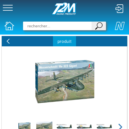
produit