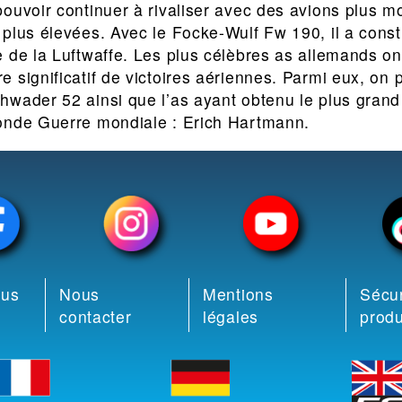
ouvoir continuer à rivaliser avec des avions plus m
plus élevées. Avec le Focke-Wulf Fw 190, il a consti
 de la Luftwaffe. Les plus célèbres as allemands ont
significatif de victoires aériennes. Parmi eux, on pe
wader 52 ainsi que l’as ayant obtenu le plus grand
onde Guerre mondiale : Erich Hartmann.
ous
Nous
Mentions
Sécur
contacter
légales
produ