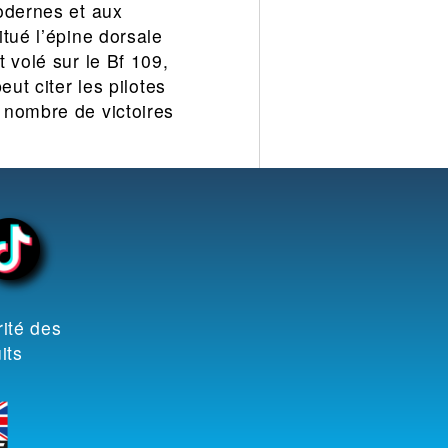
odernes et aux
tué l’épine dorsale
 volé sur le Bf 109,
ut citer les pilotes
 nombre de victoires
ité des
its