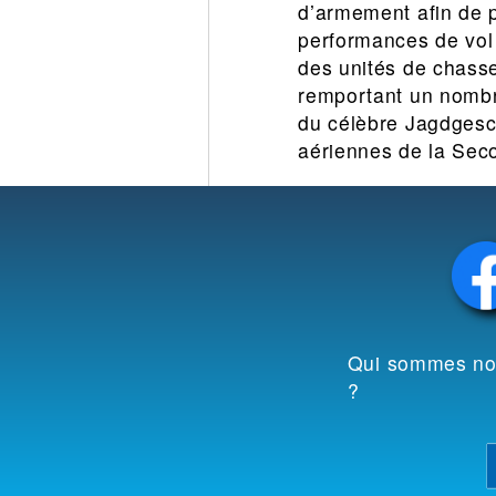
d’armement afin de p
performances de vol 
des unités de chasse
remportant un nombre 
du célèbre Jagdgesch
aériennes de la Sec
Qui sommes n
?