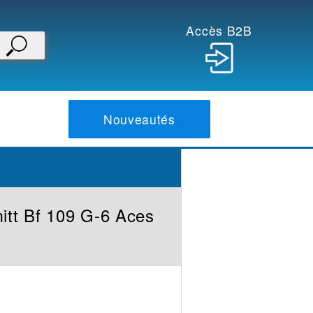
Accès B2B
Nouveautés
tt Bf 109 G-6 Aces