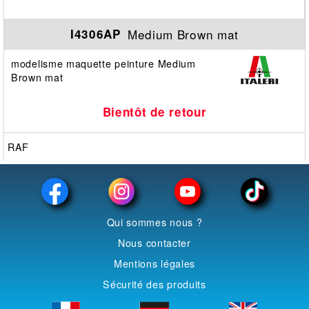
Medium Brown mat
I4306AP
modelisme maquette peinture Medium
Brown mat
Bientôt de retour
RAF
Qui sommes nous ?
Nous contacter
Mentions légales
Sécurité des produits