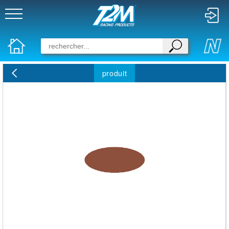
produit