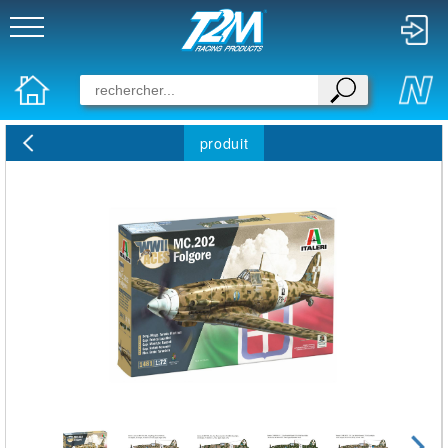
produit