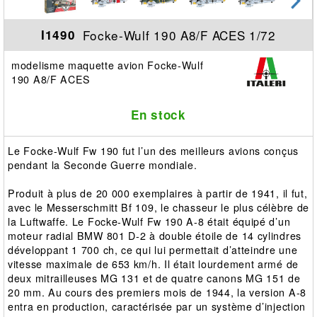
Focke-Wulf 190 A8/F ACES 1/72
I1490
modelisme maquette avion Focke-Wulf
190 A8/F ACES
En stock
Le Focke-Wulf Fw 190 fut l’un des meilleurs avions conçus
pendant la Seconde Guerre mondiale.
Produit à plus de 20 000 exemplaires à partir de 1941, il fut,
avec le Messerschmitt Bf 109, le chasseur le plus célèbre de
la Luftwaffe. Le Focke-Wulf Fw 190 A-8 était équipé d’un
moteur radial BMW 801 D-2 à double étoile de 14 cylindres
développant 1 700 ch, ce qui lui permettait d’atteindre une
vitesse maximale de 653 km/h. Il était lourdement armé de
deux mitrailleuses MG 131 et de quatre canons MG 151 de
20 mm. Au cours des premiers mois de 1944, la version A-8
entra en production, caractérisée par un système d’injection