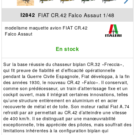
FIAT CR.42 Falco Assaut 1/48
I2842
modelisme maquette avion FIAT CR.42
Falco Assaut
En stock
Sur la base réussie du chasseur biplan CR.32 «Freccia»,
qui fit preuve de fiabilité et d’efficacité opérationnelle
pendant la Guerre Civile Espagnole, Fiat développa, à la fin
des années 1930, le nouveau CR.42 «Falco». Il conservait,
comme son prédécesseur, un train d’atterrissage fixe et un
cockpit ouvert, mais il intégrait certaines innovations, telles
qu’une structure entièrement en aluminium et en acier
recouverte de métal et de toile. Son moteur radial Fiat A.74
refroidi par air permettait au CR.42 d’atteindre une vitesse
de 400 km/h. Il se distinguait par une manœuvrabilité
exceptionnelle, très appréciée des pilotes, mais souffrait des
limitations inhérentes à la configuration biplan qui