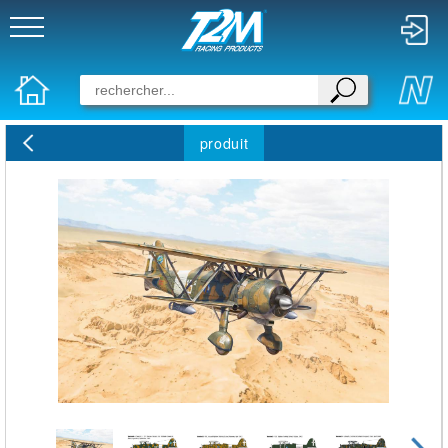
produit