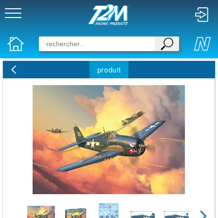
produit