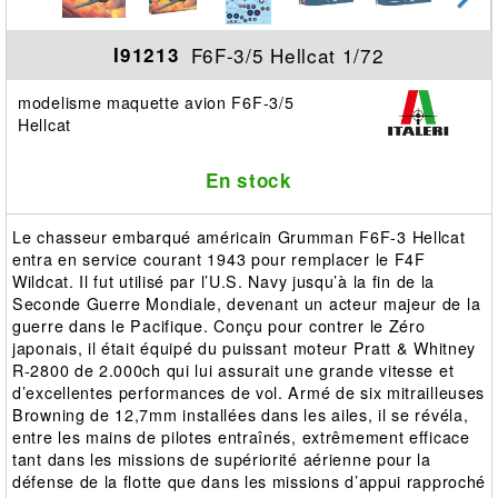
F6F-3/5 Hellcat 1/72
I91213
modelisme maquette avion F6F-3/5
Hellcat
En stock
Le chasseur embarqué américain Grumman F6F-3 Hellcat
entra en service courant 1943 pour remplacer le F4F
Wildcat. Il fut utilisé par l’U.S. Navy jusqu’à la fin de la
Seconde Guerre Mondiale, devenant un acteur majeur de la
guerre dans le Pacifique. Conçu pour contrer le Zéro
japonais, il était équipé du puissant moteur Pratt & Whitney
R-2800 de 2.000ch qui lui assurait une grande vitesse et
d’excellentes performances de vol. Armé de six mitrailleuses
Browning de 12,7mm installées dans les ailes, il se révéla,
entre les mains de pilotes entraînés, extrêmement efficace
tant dans les missions de supériorité aérienne pour la
défense de la flotte que dans les missions d’appui rapproché