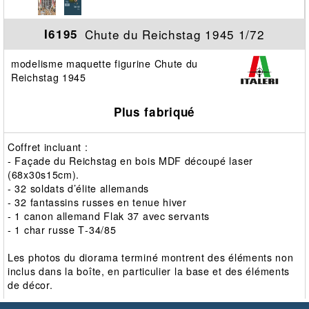
Chute du Reichstag 1945 1/72
I6195
modelisme maquette figurine Chute du
Reichstag 1945
Plus fabriqué
Coffret incluant :
‐ Façade du Reichstag en bois MDF découpé laser
(68x30s15cm).
‐ 32 soldats d’élite allemands
‐ 32 fantassins russes en tenue hiver
‐ 1 canon allemand Flak 37 avec servants
‐ 1 char russe T‐34/85
Les photos du diorama terminé montrent des éléments non
inclus dans la boîte, en particulier la base et des éléments
de décor.