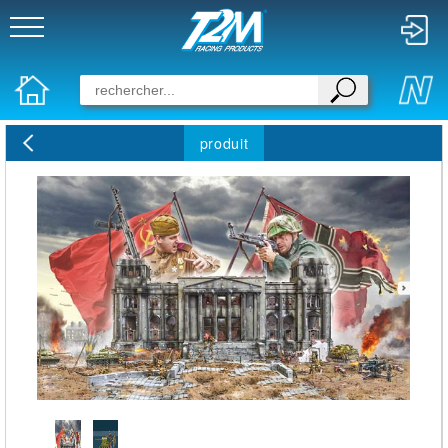
produit