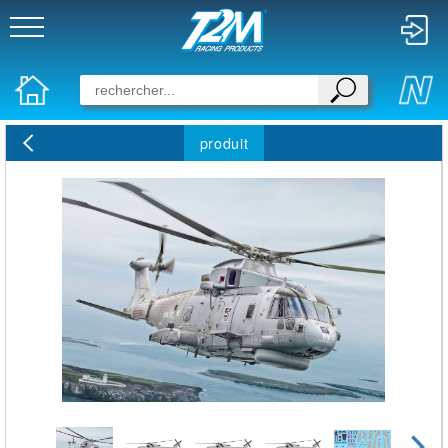
produit