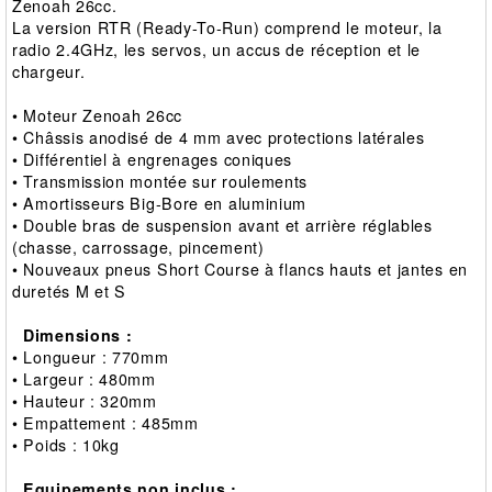
Zenoah 26cc.
La version RTR (Ready-To-Run) comprend le moteur, la
radio 2.4GHz, les servos, un accus de réception et le
chargeur.
• Moteur Zenoah 26cc
• Châssis anodisé de 4 mm avec protections latérales
• Différentiel à engrenages coniques
• Transmission montée sur roulements
• Amortisseurs Big-Bore en aluminium
• Double bras de suspension avant et arrière réglables
(chasse, carrossage, pincement)
• Nouveaux pneus Short Course à flancs hauts et jantes en
duretés M et S
Dimensions :
• Longueur : 770mm
• Largeur : 480mm
• Hauteur : 320mm
• Empattement : 485mm
• Poids : 10kg
Equipements non inclus :