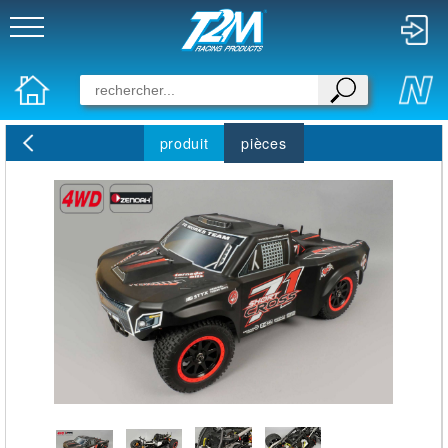
produit
pièces