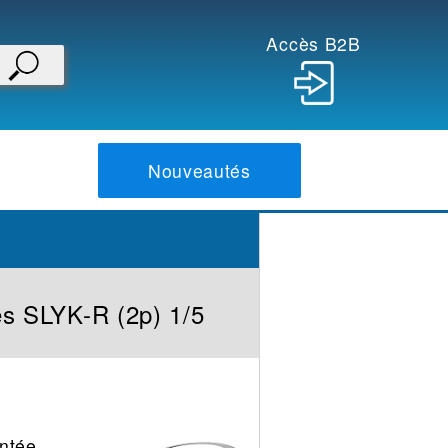
Accès B2B
Nouveautés
s SLYK-R (2p) 1/5
ntée,