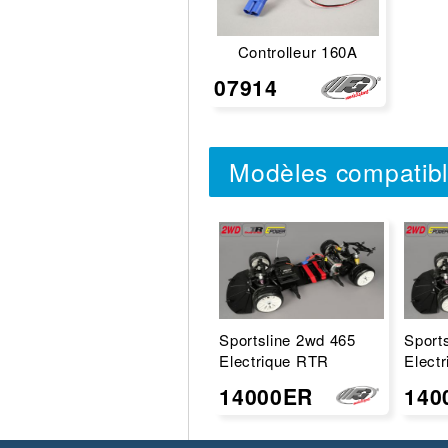
Controlleur 160A
07914
Modèles compatib
Sportsline 2wd 465
Sport
Electrique RTR
Electr
14000ER
140