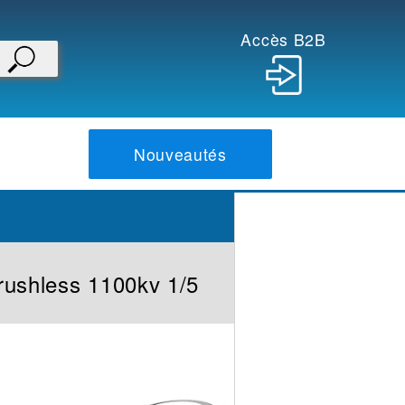
Accès B2B
Nouveautés
rushless 1100kv 1/5