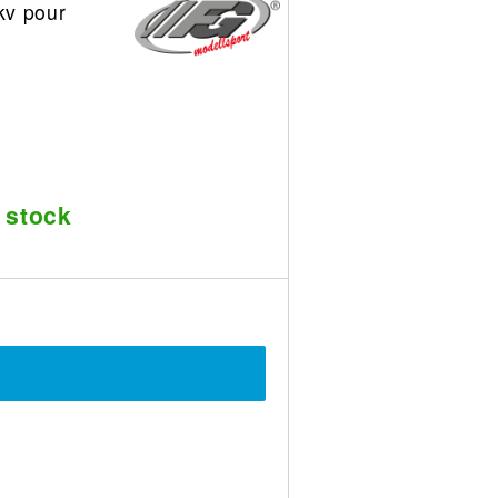
kv pour
 stock