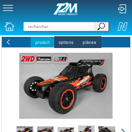
produit
options
pièces