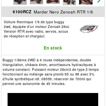
Marder Nero Zenoah RTR 1/6
6100RCZ
Voiture thermique 1/6 de type buggy
2wd, équipée d'un moteur Zenoah 26cc
Version RTR avec radio, servos, accus
de réception et chargeur.
En stock
Buggy 1/6ème 2WD à 4 roues indépendantes, double
triangulation, châssis 4mm, amortisseurs hydrauliques à
volume constant. Puissant moteur 26cm3 de type 2 temps
fonctionnant au mélange sans plomb 95 ou 98 avec 3%
d’huile synthétique réf. 08559, réservoir de 700ml qui
permet une autonomie de 45 minutes.