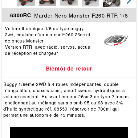
Marder Nero Monster F260 RTR 1/6
6300RC
Voiture thermique 1/6 de type buggy
2wd, équipée d'un moteur F260 26cc et
de pneus Monster
Version RTR, avec radio, servos, accus
de réception et chargeur
Bientôt de retour
Buggy 1/6ème 2WD à 4 roues indépendantes, double
triangulation, châssis 4mm, amortisseurs hydrauliques à
volume constant. Puissant moteur 26cm3 de type 2 temps
fonctionnant au mélange sans plomb 95 ou 98 avec 3%
d’huile synthétique réf. 08559, réservoir de 700ml qui
permet une autonomie de 45 minutes.