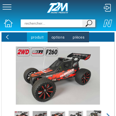
produit
options
pièces