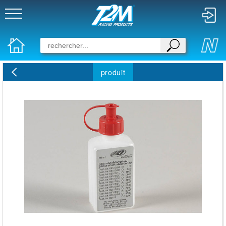
produit