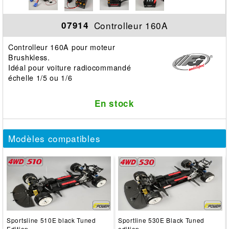
Controlleur 160A
07914
Controlleur 160A pour moteur
Brushkless.
Idéal pour voiture radiocommandé
échelle 1/5 ou 1/6
En stock
Modèles compatibles
Sportsline 510E black Tuned
Sportline 530E Black Tuned
Edition
edition