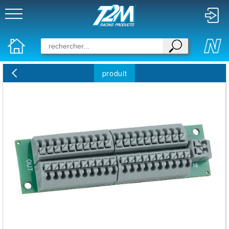
produit