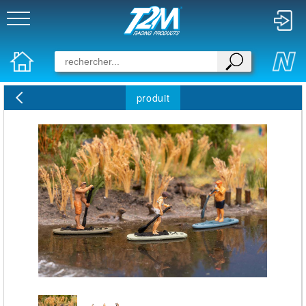
produit