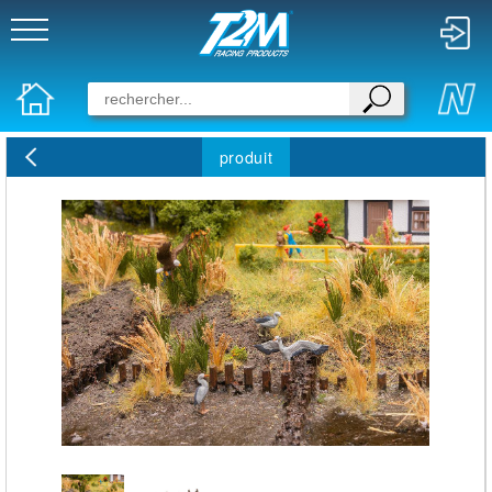
produit