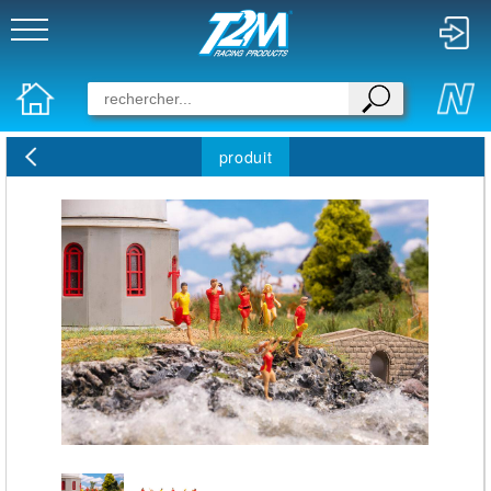
produit