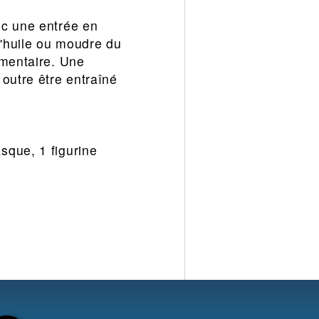
ec une entrée en
l'huile ou moudre du
émentaire. Une
outre être entraîné
sque, 1 figurine