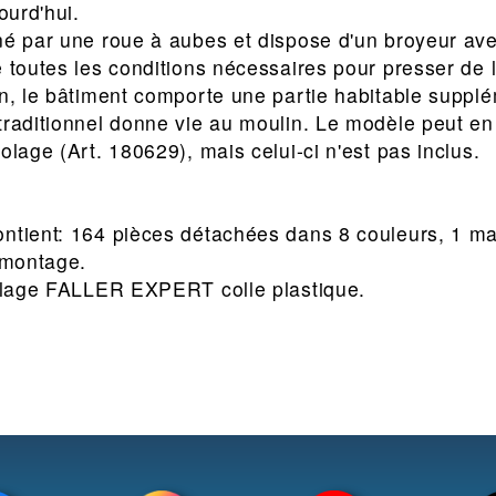
ourd'hui.
né par une roue à aubes et dispose d'un broyeur av
e toutes les conditions nécessaires pour presser de 
in, le bâtiment comporte une partie habitable suppl
traditionnel donne vie au moulin. Le modèle peut en 
olage (Art. 180629), mais celui-ci n'est pas inclus.
ntient: 164 pièces détachées dans 8 couleurs, 1 ma
e montage.
colage FALLER EXPERT colle plastique.