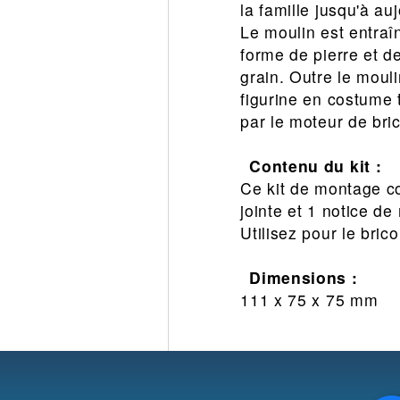
la famille jusqu'à auj
Le moulin est entraî
forme de pierre et d
grain. Outre le moul
figurine en costume 
par le moteur de bric
Contenu du kit :
Ce kit de montage co
jointe et 1 notice d
Utilisez pour le bri
Dimensions :
111 x 75 x 75 mm