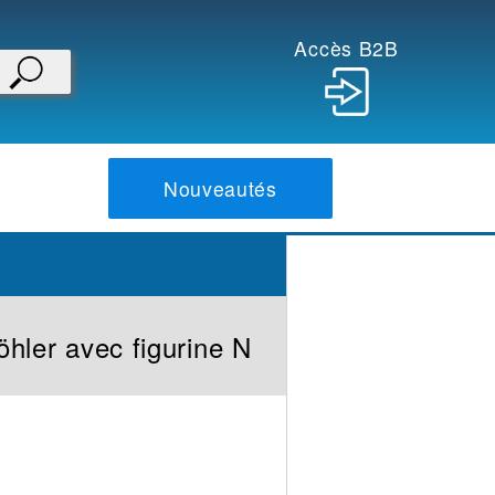
Accès B2B
Nouveautés
öhler avec figurine N