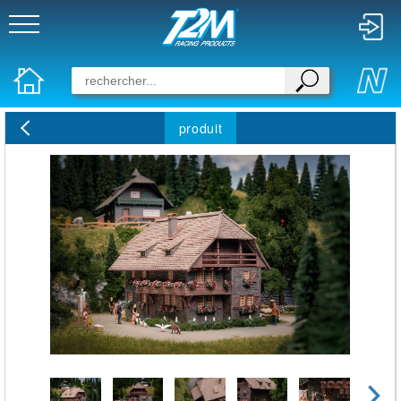
produit