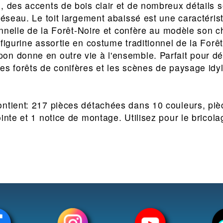
, des accents de bois clair et de nombreux détails 
 réseau. Le toit largement abaissé est une caractéris
tionnelle de la Forêt-Noire et confère au modèle son 
figurine assortie en costume traditionnel de la Forêt
on donne en outre vie à l'ensemble. Parfait pour d
es forêts de conifères et les scènes de paysage idyl
ntient: 217 pièces détachées dans 10 couleurs, pièc
ointe et 1 notice de montage. Utilisez pour le bri