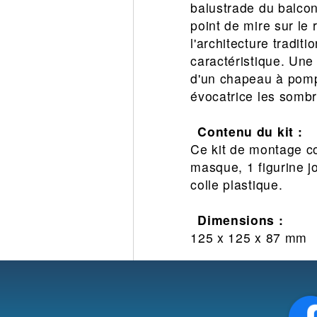
balustrade du balcon
point de mire sur le
l'architecture tradi
caractéristique. Une 
d'un chapeau à pomp
évocatrice les sombr
Contenu du kit :
Ce kit de montage co
masque, 1 figurine j
colle plastique.
Dimensions :
125 x 125 x 87 mm