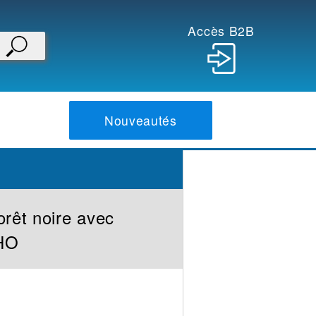
Accès B2B
Nouveautés
orêt noire avec
 HO