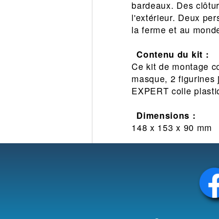
bardeaux. Des clôtur
l'extérieur. Deux pe
la ferme et au monde
Contenu du kit :
Ce kit de montage co
masque, 2 figurines 
EXPERT colle plasti
Dimensions :
148 x 153 x 90 mm