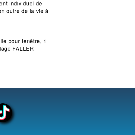
nt individuel de
n outre de la vie à
le pour fenêtre, 1
colage FALLER