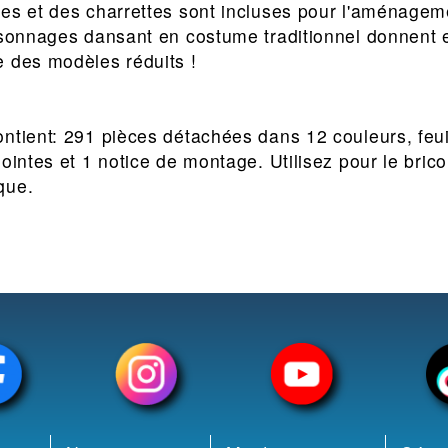
es et des charrettes sont incluses pour l'aménageme
rsonnages dansant en costume traditionnel donnent e
 des modèles réduits !
ntient: 291 pièces détachées dans 12 couleurs, feuil
jointes et 1 notice de montage. Utilisez pour le bri
que.