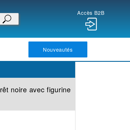
Accès B2B
Nouveautés
êt noire avec figurine