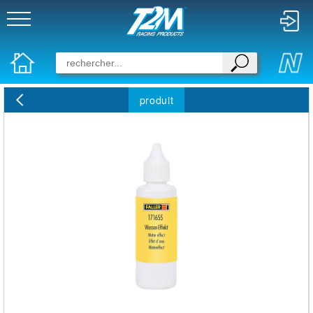
produit