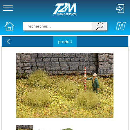
produit