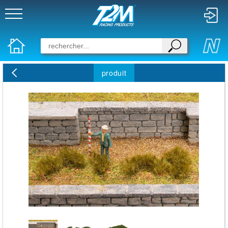
produit