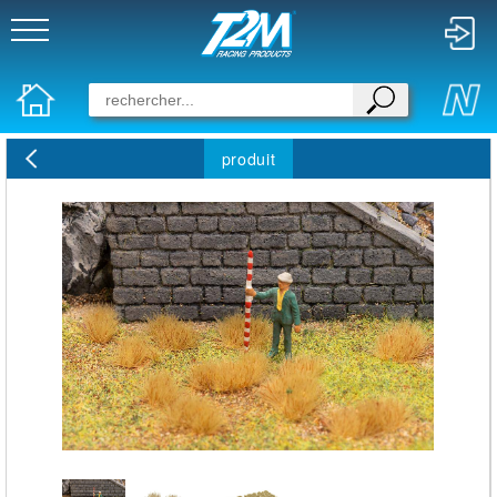
produit