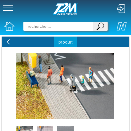
produit