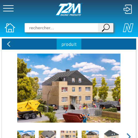
produit