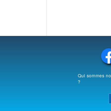
Qui sommes n
?