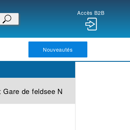
Accès B2B
Nouveautés
t Gare de feldsee N