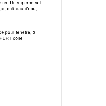
clus. Un superbe set
age, château d'eau,
e pour fenêtre, 2
XPERT colle