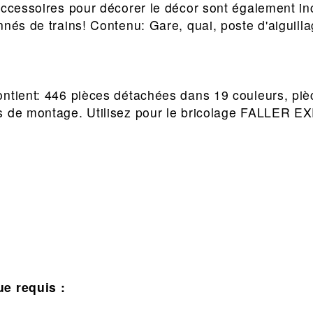
accessoires pour décorer le décor sont également in
nnés de trains! Contenu: Gare, quai, poste d'aiguill
ntient: 446 pièces détachées dans 19 couleurs, pièc
s de montage. Utilisez pour le bricolage FALLER E
ue requis :