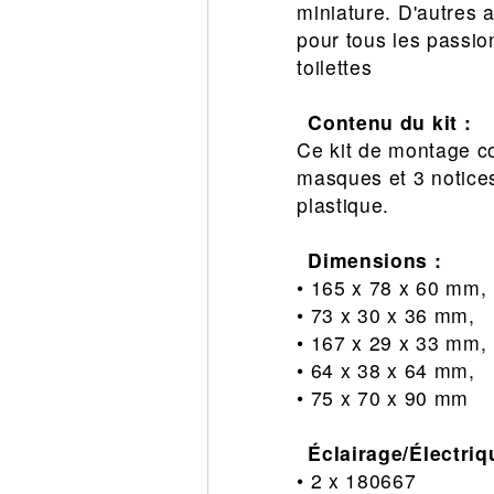
miniature. D'autres 
pour tous les passio
toilettes
Contenu du kit :
Ce kit de montage co
masques et 3 notice
plastique.
Dimensions :
• 165 x 78 x 60 mm,
• 73 x 30 x 36 mm,
• 167 x 29 x 33 mm,
• 64 x 38 x 64 mm,
• 75 x 70 x 90 mm
Éclairage/Électriq
• 2 x 180667