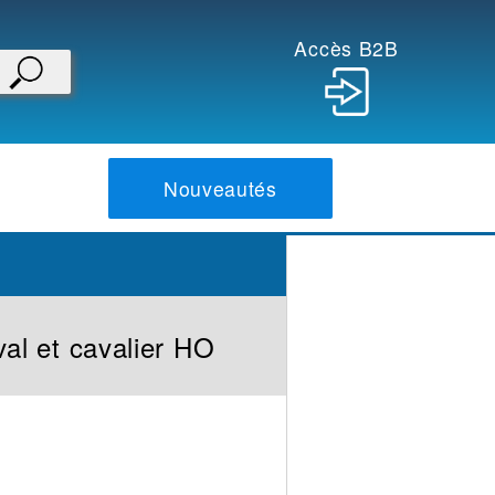
Accès B2B
Nouveautés
al et cavalier HO