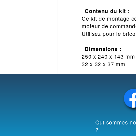
Contenu du kit :
Ce kit de montage co
moteur de commande,
Utilisez pour le bric
Dimensions :
250 x 240 x 143 mm
32 x 32 x 37 mm
Qui sommes n
?