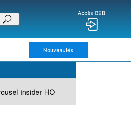
Accès B2B
Nouveautés
rousel insider HO