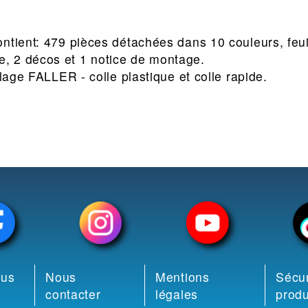
ntient: 479 pièces détachées dans 10 couleurs, feuil
 2 décos et 1 notice de montage.
olage FALLER - colle plastique et colle rapide.
ous
Nous
Mentions
Sécur
contacter
légales
produ