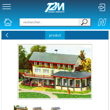
produit