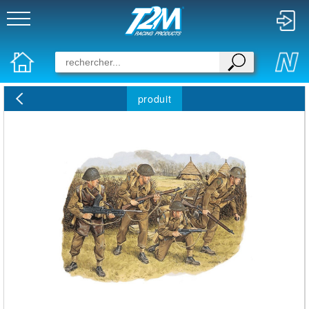
produit