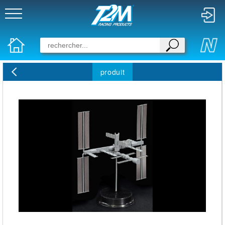
produit